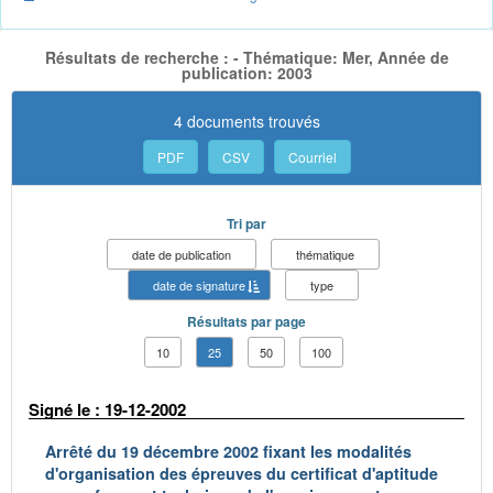
Résultats de recherche : - Thématique: Mer, Année de
publication: 2003
4 documents trouvés
PDF
CSV
Courriel
Tri par
date de publication
thématique
date de signature
type
Résultats par page
10
25
50
100
Signé le : 19-12-2002
Arrêté du 19 décembre 2002 fixant les modalités
d'organisation des épreuves du certificat d'aptitude