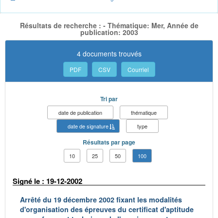
Résultats de recherche : - Thématique: Mer, Année de
publication: 2003
4 documents trouvés
PDF
CSV
Courriel
Tri par
date de publication
thématique
date de signature
type
Résultats par page
10
25
50
100
Signé le : 19-12-2002
Arrêté du 19 décembre 2002 fixant les modalités
d'organisation des épreuves du certificat d'aptitude