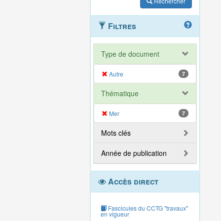
Rechercher
Filtres
Type de document
Autre
7
Thématique
Mer
7
Mots clés
Année de publication
Accès direct
Fascicules du CCTG "travaux"
en vigueur