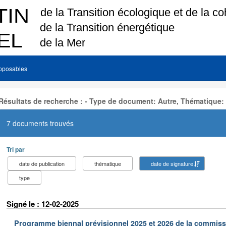
pposables
Résultats de recherche : - Type de document: Autre, Thématique:
7 documents trouvés
Tri par
date de publication
thématique
date de signature
type
Signé le : 12-02-2025
Programme biennal prévisionnel 2025 et 2026 de la commissi