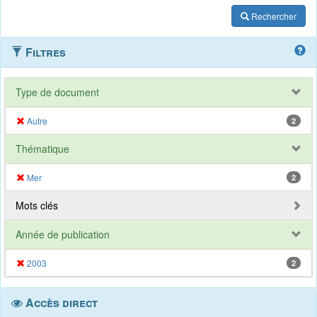
Rechercher
Filtres
Type de document
Autre
2
Thématique
Mer
2
Mots clés
Année de publication
2003
2
Accès direct