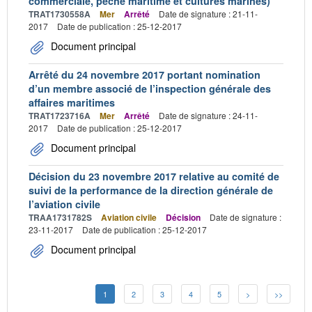
commerciale, pêche maritime et cultures marines)
TRAT1730558A
Mer
Arrêté
Date de signature : 21-11-
2017
Date de publication : 25-12-2017
Document principal
Arrêté du 24 novembre 2017 portant nomination
d’un membre associé de l’inspection générale des
affaires maritimes
TRAT1723716A
Mer
Arrêté
Date de signature : 24-11-
2017
Date de publication : 25-12-2017
Document principal
Décision du 23 novembre 2017 relative au comité de
suivi de la performance de la direction générale de
l’aviation civile
TRAA1731782S
Aviation civile
Décision
Date de signature :
23-11-2017
Date de publication : 25-12-2017
Document principal
1
2
3
4
5
>
>>