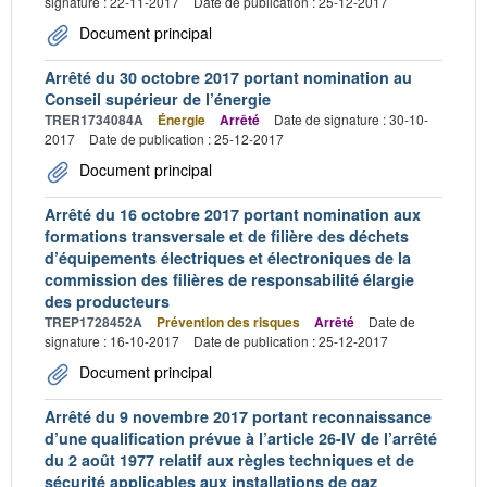
signature : 22-11-2017
Date de publication : 25-12-2017
Document principal
Arrêté du 30 octobre 2017 portant nomination au
Conseil supérieur de l’énergie
TRER1734084A
Énergie
Arrêté
Date de signature : 30-10-
2017
Date de publication : 25-12-2017
Document principal
Arrêté du 16 octobre 2017 portant nomination aux
formations transversale et de filière des déchets
d’équipements électriques et électroniques de la
commission des filières de responsabilité élargie
des producteurs
TREP1728452A
Prévention des risques
Arrêté
Date de
signature : 16-10-2017
Date de publication : 25-12-2017
Document principal
Arrêté du 9 novembre 2017 portant reconnaissance
d’une qualification prévue à l’article 26-IV de l’arrêté
du 2 août 1977 relatif aux règles techniques et de
sécurité applicables aux installations de gaz