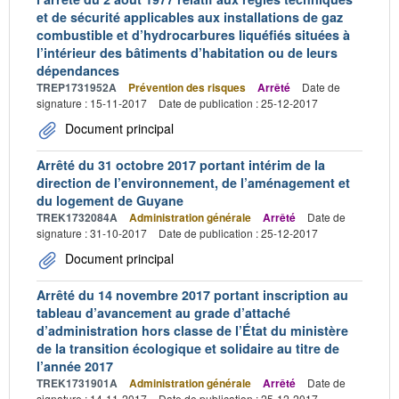
et de sécurité applicables aux installations de gaz
combustible et d’hydrocarbures liquéfiés situées à
l’intérieur des bâtiments d’habitation ou de leurs
dépendances
TREP1731952A
Prévention des risques
Arrêté
Date de
signature : 15-11-2017
Date de publication : 25-12-2017
Document principal
Arrêté du 31 octobre 2017 portant intérim de la
direction de l’environnement, de l’aménagement et
du logement de Guyane
TREK1732084A
Administration générale
Arrêté
Date de
signature : 31-10-2017
Date de publication : 25-12-2017
Document principal
Arrêté du 14 novembre 2017 portant inscription au
tableau d’avancement au grade d’attaché
d’administration hors classe de l’État du ministère
de la transition écologique et solidaire au titre de
l’année 2017
TREK1731901A
Administration générale
Arrêté
Date de
signature : 14-11-2017
Date de publication : 25-12-2017