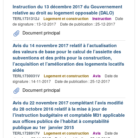
Instruction du 13 décembre 2017 du Gouvernement
relative au droit au logement opposable (DALO)
TERL1731312J
Logement et construction
Instruction
Date
de signature : 13-12-2017
Date de publication : 25-12-2017
Document principal
Avis du 14 novembre 2017 relatif à l’actualisation
des valeurs de base pour le calcul de l’assiette des
subventions et des prêts pour la construction,
l’acquisition et l’amélioration des logements locatifs
aidés
TERL1730031V
Logement et construction
Avis
Date de
signature : 14-11-2017
Date de publication : 25-12-2017
Document principal
Avis du 22 novembre 2017 complétant l’avis modifié
du 28 octobre 2016 relatif à la mise à jour de
l’instruction budgétaire et comptable M31 applicable
aux offices publics de l’habitat à comptabilité
publique au 1er janvier 2015
TERL1728917V
Logement et construction
Avis
Date de