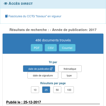
Accès direct
Fascicules du CCTG "travaux" en vigueur
Résultats de recherche : - Année de publication: 2017
486 documents trouvés
PDF
CSV
Courriel
Tri par
date de publication
thématique
date de signature
type
Résultats par page
10
25
50
100
Publié le : 25-12-2017