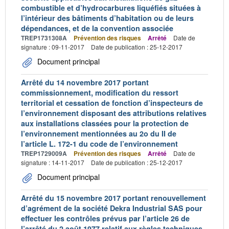
combustible et d’hydrocarbures liquéfiés situées à
l’intérieur des bâtiments d’habitation ou de leurs
dépendances, et de la convention associée
TREP1731308A
Prévention des risques
Arrêté
Date de
signature : 09-11-2017
Date de publication : 25-12-2017
Document principal
Arrêté du 14 novembre 2017 portant
commissionnement, modification du ressort
territorial et cessation de fonction d’inspecteurs de
l’environnement disposant des attributions relatives
aux installations classées pour la protection de
l’environnement mentionnées au 2o du II de
l’article L. 172-1 du code de l’environnement
TREP1729009A
Prévention des risques
Arrêté
Date de
signature : 14-11-2017
Date de publication : 25-12-2017
Document principal
Arrêté du 15 novembre 2017 portant renouvellement
d’agrément de la société Dekra Industrial SAS pour
effectuer les contrôles prévus par l’article 26 de
l’arrêté du 2 août 1977 relatif aux règles techniques