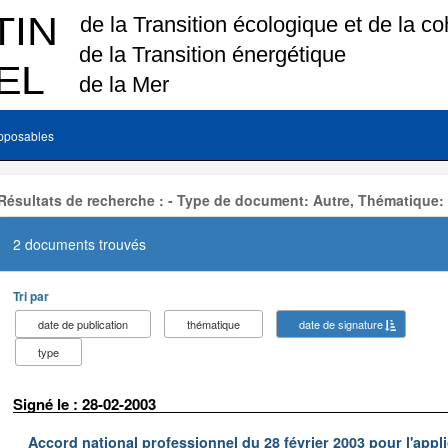
pposables
Résultats de recherche : - Type de document: Autre, Thématique:
2 documents trouvés
Tri par
date de publication
thématique
date de signature
type
Signé le : 28-02-2003
Accord national professionnel du 28 février 2003 pour l'appl