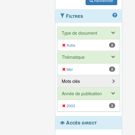
Rechercher
Filtres
Type de document
Autre
2
Thématique
Mer
2
Mots clés
Année de publication
2003
2
Accès direct