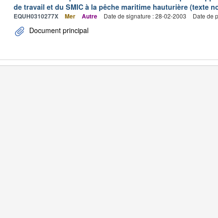
de travail et du SMIC à la pêche maritime hauturière (texte no
EQUH0310277X
Mer
Autre
Date de signature : 28-02-2003
Date de p
Document principal