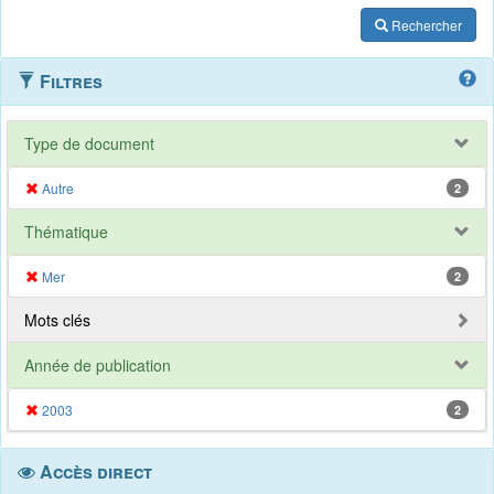
Rechercher
Filtres
Type de document
Autre
2
Thématique
Mer
2
Mots clés
Année de publication
2003
2
Accès direct