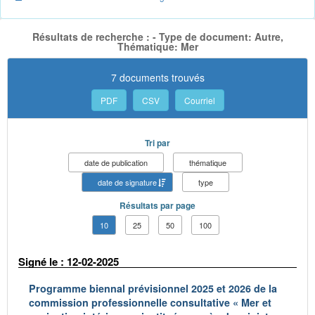
Résultats de recherche : - Type de document: Autre,
Thématique: Mer
7 documents trouvés
PDF
CSV
Courriel
Tri par
date de publication
thématique
date de signature
type
Résultats par page
10
25
50
100
Signé le : 12-02-2025
Programme biennal prévisionnel 2025 et 2026 de la
commission professionnelle consultative « Mer et