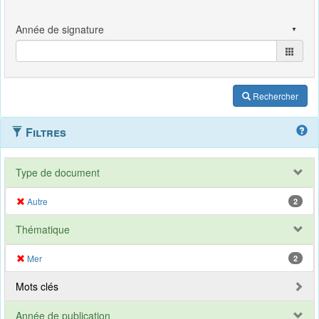
Rechercher
Filtres
Type de document
Autre
2
Thématique
Mer
2
Mots clés
Année de publication