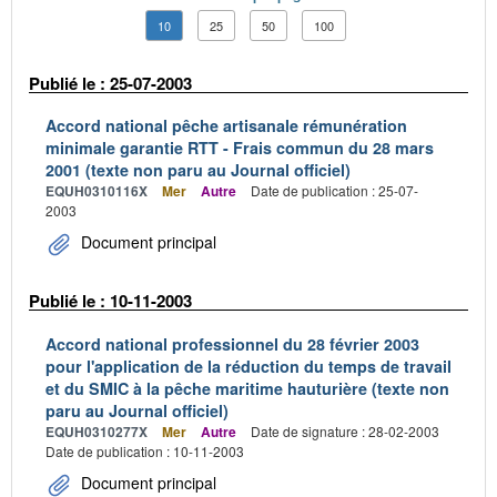
10
25
50
100
Publié le : 25-07-2003
Accord national pêche artisanale rémunération
minimale garantie RTT - Frais commun du 28 mars
2001 (texte non paru au Journal officiel)
EQUH0310116X
Mer
Autre
Date de publication : 25-07-
2003
Document principal
Publié le : 10-11-2003
Accord national professionnel du 28 février 2003
pour l'application de la réduction du temps de travail
et du SMIC à la pêche maritime hauturière (texte non
paru au Journal officiel)
EQUH0310277X
Mer
Autre
Date de signature : 28-02-2003
Date de publication : 10-11-2003
Document principal