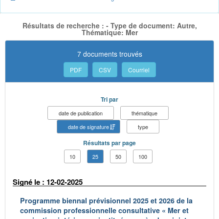
Résultats de recherche : - Type de document: Autre,
Thématique: Mer
7 documents trouvés
PDF
CSV
Courriel
Tri par
date de publication
thématique
date de signature
type
Résultats par page
10
25
50
100
Signé le : 12-02-2025
Programme biennal prévisionnel 2025 et 2026 de la
commission professionnelle consultative « Mer et