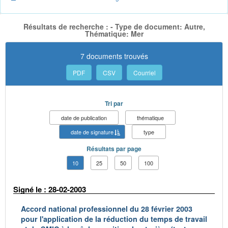
Résultats de recherche : - Type de document: Autre,
Thématique: Mer
7 documents trouvés
PDF
CSV
Courriel
Tri par
date de publication
thématique
date de signature
type
Résultats par page
10
25
50
100
Signé le : 28-02-2003
Accord national professionnel du 28 février 2003
pour l'application de la réduction du temps de travail