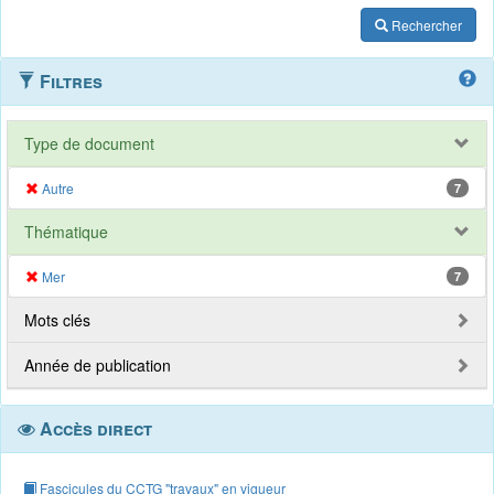
Rechercher
Filtres
Type de document
Autre
7
Thématique
Mer
7
Mots clés
Année de publication
Accès direct
Fascicules du CCTG "travaux" en vigueur