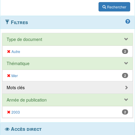
Rechercher
Filtres
Type de document
Autre
2
Thématique
Mer
2
Mots clés
Année de publication
2003
2
Accès direct