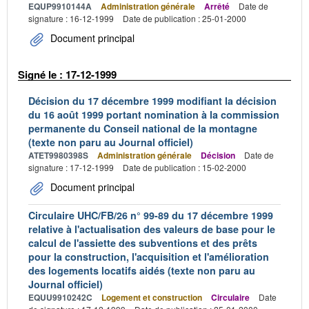
EQUP9910144A
Administration générale
Arrêté
Date de
signature : 16-12-1999
Date de publication : 25-01-2000
Document principal
Signé le : 17-12-1999
Décision du 17 décembre 1999 modifiant la décision
du 16 août 1999 portant nomination à la commission
permanente du Conseil national de la montagne
(texte non paru au Journal officiel)
ATET9980398S
Administration générale
Décision
Date de
signature : 17-12-1999
Date de publication : 15-02-2000
Document principal
Circulaire UHC/FB/26 n° 99-89 du 17 décembre 1999
relative à l'actualisation des valeurs de base pour le
calcul de l'assiette des subventions et des prêts
pour la construction, l'acquisition et l'amélioration
des logements locatifs aidés (texte non paru au
Journal officiel)
EQUU9910242C
Logement et construction
Circulaire
Date