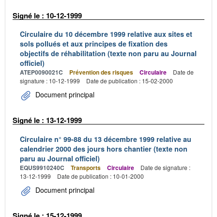
Signé le : 10-12-1999
Circulaire du 10 décembre 1999 relative aux sites et
sols pollués et aux principes de fixation des
objectifs de réhabilitation (texte non paru au Journal
officiel)
ATEP0090021C
Prévention des risques
Circulaire
Date de
signature : 10-12-1999
Date de publication : 15-02-2000
Document principal
Signé le : 13-12-1999
Circulaire n° 99-88 du 13 décembre 1999 relative au
calendrier 2000 des jours hors chantier (texte non
paru au Journal officiel)
EQUS9910240C
Transports
Circulaire
Date de signature :
13-12-1999
Date de publication : 10-01-2000
Document principal
Signé le : 15-12-1999