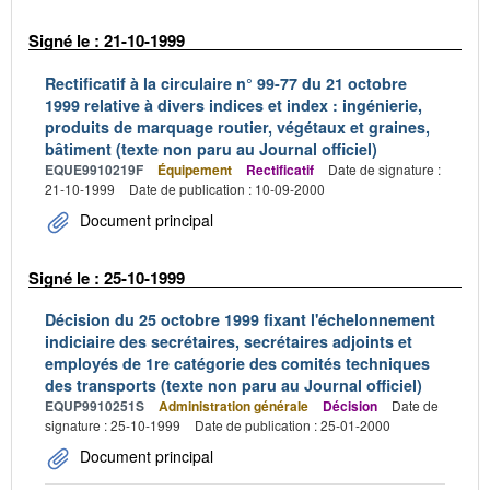
Signé le : 21-10-1999
Rectificatif à la circulaire n° 99-77 du 21 octobre
1999 relative à divers indices et index : ingénierie,
produits de marquage routier, végétaux et graines,
bâtiment (texte non paru au Journal officiel)
EQUE9910219F
Équipement
Rectificatif
Date de signature :
21-10-1999
Date de publication : 10-09-2000
Document principal
Signé le : 25-10-1999
Décision du 25 octobre 1999 fixant l'échelonnement
indiciaire des secrétaires, secrétaires adjoints et
employés de 1re catégorie des comités techniques
des transports (texte non paru au Journal officiel)
EQUP9910251S
Administration générale
Décision
Date de
signature : 25-10-1999
Date de publication : 25-01-2000
Document principal