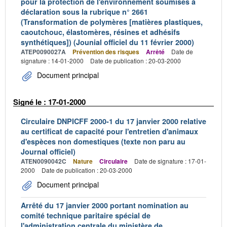
pour la protection de l'environnement soumises à
déclaration sous la rubrique n° 2661
(Transformation de polymères [matières plastiques,
caoutchouc, élastomères, résines et adhésifs
synthétiques]) (Jounial officiel du 11 février 2000)
ATEP0090027A
Prévention des risques
Arrêté
Date de
signature : 14-01-2000
Date de publication : 20-03-2000
Document principal
Signé le : 17-01-2000
Circulaire DNPICFF 2000-1 du 17 janvier 2000 relative
au certificat de capacité pour l'entretien d'animaux
d'espèces non domestiques (texte non paru au
Journal officiel)
ATEN0090042C
Nature
Circulaire
Date de signature : 17-01-
2000
Date de publication : 20-03-2000
Document principal
Arrêté du 17 janvier 2000 portant nomination au
comité technique paritaire spécial de
l'administration centrale du ministère de