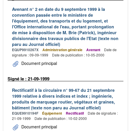
Avenant n° 2 en date du 9 septembre 1999 à la
convention passée entre le ministère de
l'équipement, des transports et du logement, et
l'Office international de l'eau, portant prolongation
de mise à disposition de M. Brie (Patrick), ingénieur
divisionnaire des travaux publics de l'Etat (texte non
paru au Journal officiel)
EQUP9910267X
Administration générale
Avenant
Date de
signature : 09-09-1999
Date de publication : 10-05-2000
Document principal
Signé le : 21-09-1999
Rectificatif à la circulaire n° 99-67 du 21 septembre
1999 relative à divers indices et index ; ingénierie,
produits de marquage routier, végétaux et graines,
bâtiment (texte non paru au Journal officiel)
EQUE9910194F
Équipement
Rectificatif
Date de signature :
21-09-1999
Date de publication : 10-02-2000
Document principal