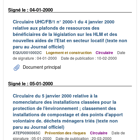
Signé le : 04-01-2000
Circulaire UHC/FB/1 n° 2000-1 du 4 janvier 2000
relative aux plafonds de ressources des
bénéficiaires de la législation sur les HLM et des
nouvelles aides de l'Etat en secteur locatif (texte non
paru au Journal officiel)
EQUU0010002C
Logement et construction
Circulaire
Date
de signature : 04-01-2000
Date de publication : 10-02-2000
Document principal
Signé le : 05-01-2000
Circulaire du 5 janvier 2000 relative à la
nomenclature des installations classées pour la
protection de l'ènvironnement ; classement des
installations de compostage et des points d'apport
volontaire de. déchets ménagers triés (texte non
paru au Journal officiel)
ATEP0090065C
Prévention des risques
Circulaire
Date de
signature : 05-01-2000
Date de publication : 20-03-2000