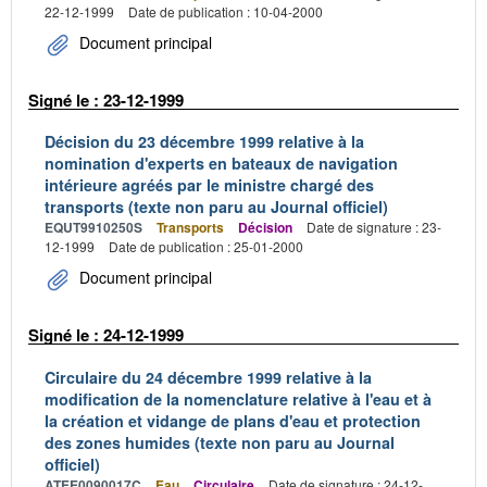
22-12-1999
Date de publication : 10-04-2000
Document principal
Signé le : 23-12-1999
Décision du 23 décembre 1999 relative à la
nomination d'experts en bateaux de navigation
intérieure agréés par le ministre chargé des
transports (texte non paru au Journal officiel)
EQUT9910250S
Transports
Décision
Date de signature : 23-
12-1999
Date de publication : 25-01-2000
Document principal
Signé le : 24-12-1999
Circulaire du 24 décembre 1999 relative à la
modification de la nomenclature relative à l'eau et à
la création et vidange de plans d'eau et protection
des zones humides (texte non paru au Journal
officiel)
ATEE0090017C
Eau
Circulaire
Date de signature : 24-12-