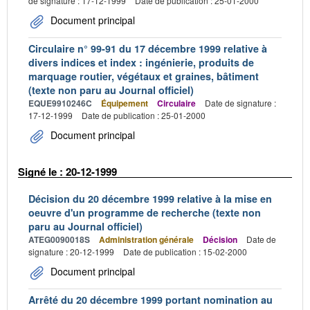
de signature : 17-12-1999
Date de publication : 25-01-2000
Document principal
Circulaire n° 99-91 du 17 décembre 1999 relative à
divers indices et index : ingénierie, produits de
marquage routier, végétaux et graines, bâtiment
(texte non paru au Journal officiel)
EQUE9910246C
Équipement
Circulaire
Date de signature :
17-12-1999
Date de publication : 25-01-2000
Document principal
Signé le : 20-12-1999
Décision du 20 décembre 1999 relative à la mise en
oeuvre d'un programme de recherche (texte non
paru au Journal officiel)
ATEG0090018S
Administration générale
Décision
Date de
signature : 20-12-1999
Date de publication : 15-02-2000
Document principal
Arrêté du 20 décembre 1999 portant nomination au