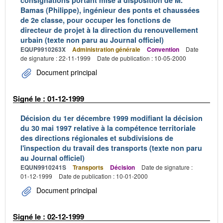
consignations portant mise à disposition de M.
Bamas (Philippe), ingénieur des ponts et chaussées
de 2e classe, pour occuper les fonctions de
directeur de projet à la direction du renouvellement
urbain (texte non paru au Journal officiel)
EQUP9910263X
Administration générale
Convention
Date
de signature : 22-11-1999
Date de publication : 10-05-2000
Document principal
Signé le : 01-12-1999
Décision du 1er décembre 1999 modifiant la décision
du 30 mai 1997 relative à la compétence territoriale
des directions régionales et subdivisions de
l'inspection du travail des transports (texte non paru
au Journal officiel)
EQUN9910241S
Transports
Décision
Date de signature :
01-12-1999
Date de publication : 10-01-2000
Document principal
Signé le : 02-12-1999