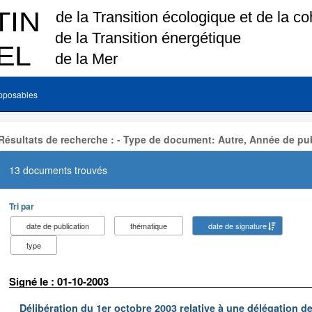
pposables
Résultats de recherche : - Type de document: Autre, Année de pub
13 documents trouvés
Tri par
date de publication
thématique
date de signature
type
Signé le : 01-10-2003
Délibération du 1er octobre 2003 relative à une délégation d