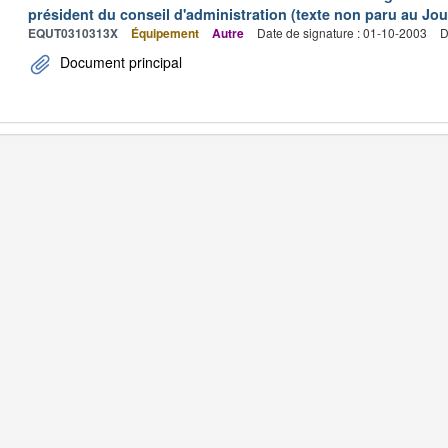
président du conseil d'administration (texte non paru au Jour
EQUT0310313X
Équipement
Autre
Date de signature : 01-10-2003
D
Document principal