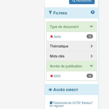
Rechercher
Filtres
Type de document
Autre
13
Thématique
Mots clés
Année de publication
2003
13
Accès direct
Fascicules du CCTG "travaux"
en vigueur