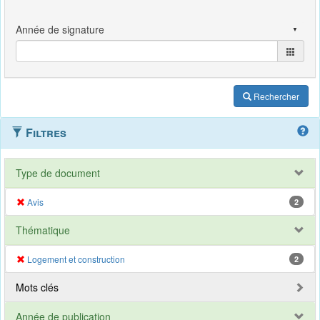
Rechercher
Filtres
Type de document
Avis
2
Thématique
Logement et construction
2
Mots clés
Année de publication