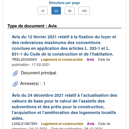
Résultats par page
10
25
50
100
Type de document : Avis
Avis du 12 février 2021 relatif à la fixation du loyer et
des redevances maximums des conventions
conclues en application des articles L. 353-1 et L.
831-1 du Code de la construction et de l’habitation.
TREL2034556V
Logement et construction
Avis
Date de
publication : 17-02-2021
Document principal
Annexe(s) :
1
Avis du 24 décembre 2021 relatif à l’actualisation des
valeurs de base pour le calcul de l’assiette des
subventions et des prêts pour la construction,
l’acquisition et l’amélioration des logements locatifs
aidés.
LOGL2138739V
Logement et construction
Avis
Date de
signature : 24-12-2021
Date de publication : 28-12-2021