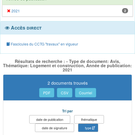
2021
2
Accès direct
Fascicules du CCTG "travaux" en vigueur
Résultats de recherche : - Type de document: Avis,
Thématique: Logement et construction, Année de publication:
2021
2 documents trouvés
PDF
CSV
Courriel
Tri par
date de publication
thématique
date de signature
type