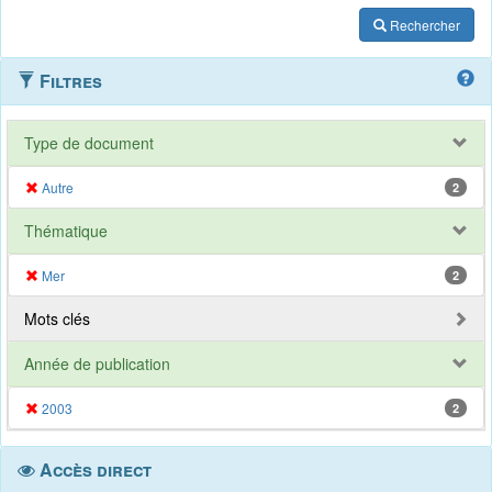
Rechercher
Filtres
Type de document
Autre
2
Thématique
Mer
2
Mots clés
Année de publication
2003
2
Accès direct