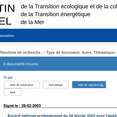
pposables
Résultats de recherche : - Type de document: Autre, Thématique:
2 documents trouvés
Tri par
date de publication
thématique
date de signature
type
Signé le : 28-02-2003
Accord national professionnel du 28 février 2003 pour l'appl