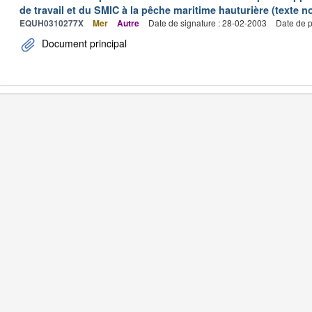
de travail et du SMIC à la pêche maritime hauturière (texte no
EQUH0310277X
Mer
Autre
Date de signature : 28-02-2003
Date de p
Document principal