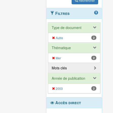
Rechercher
Filtres
Type de document
Autre
2
Thématique
Mer
2
Mots clés
Année de publication
2003
2
Accès direct