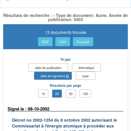
Résultats de recherche : - Type de document: Autre, Année de
publication: 2003
13 documents trouvés
PDF
CSV
Courriel
Tri par
date de publication
thématique
date de signature
type
Résultats par page
10
25
50
100
Signé le : 08-10-2002
Décret no 2002-1254 du 8 octobre 2002 autorisant le
Commissariat à l'énergie atomique à procéder aux