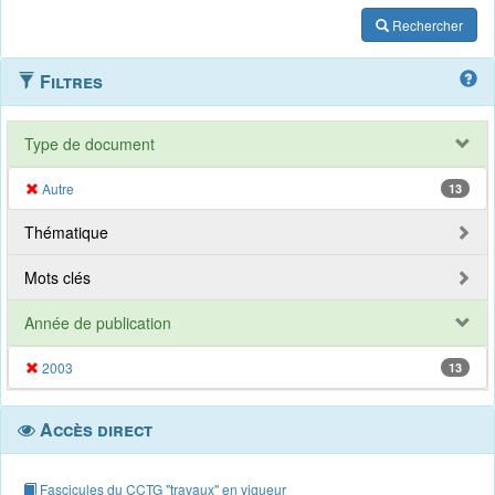
Rechercher
Filtres
Type de document
Autre
13
Thématique
Mots clés
Année de publication
2003
13
Accès direct
Fascicules du CCTG "travaux" en vigueur