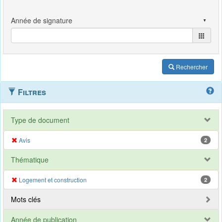
Rechercher
Filtres
Type de document
Avis
2
Thématique
Logement et construction
2
Mots clés
Année de publication