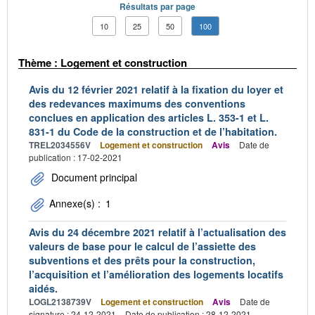
Résultats par page
10
25
50
100
Thème : Logement et construction
Avis du 12 février 2021 relatif à la fixation du loyer et
des redevances maximums des conventions
conclues en application des articles L. 353-1 et L.
831-1 du Code de la construction et de l’habitation.
TREL2034556V
Logement et construction
Avis
Date de
publication : 17-02-2021
Document principal
Annexe(s) :
1
Avis du 24 décembre 2021 relatif à l’actualisation des
valeurs de base pour le calcul de l’assiette des
subventions et des prêts pour la construction,
l’acquisition et l’amélioration des logements locatifs
aidés.
LOGL2138739V
Logement et construction
Avis
Date de
signature : 24-12-2021
Date de publication : 28-12-2021