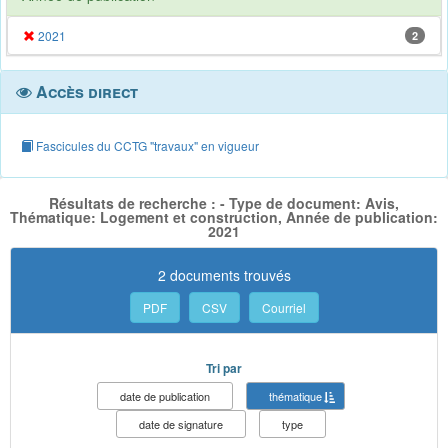
2021
2
Accès direct
Fascicules du CCTG "travaux" en vigueur
Résultats de recherche : - Type de document: Avis,
Thématique: Logement et construction, Année de publication:
2021
2 documents trouvés
PDF
CSV
Courriel
Tri par
date de publication
thématique
date de signature
type