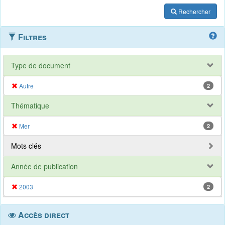
Rechercher
Filtres
Type de document
Autre
2
Thématique
Mer
2
Mots clés
Année de publication
2003
2
Accès direct