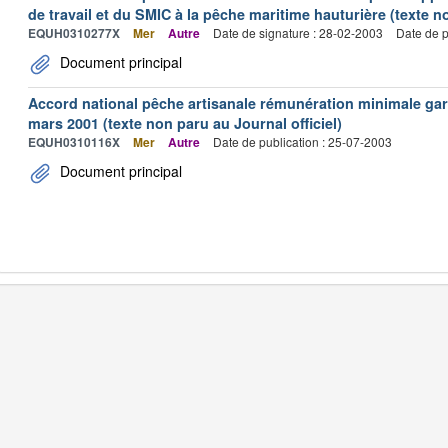
de travail et du SMIC à la pêche maritime hauturière (texte no
EQUH0310277X
Mer
Autre
Date de signature : 28-02-2003
Date de p
Document principal
Accord national pêche artisanale rémunération minimale ga
mars 2001 (texte non paru au Journal officiel)
EQUH0310116X
Mer
Autre
Date de publication : 25-07-2003
Document principal