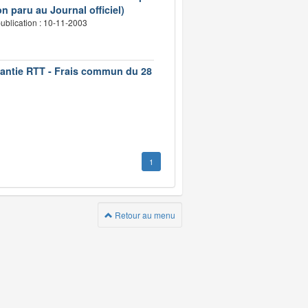
n paru au Journal officiel)
ublication : 10-11-2003
rantie RTT - Frais commun du 28
1
Retour au menu