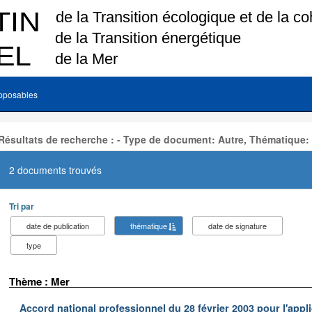
pposables
Résultats de recherche : - Type de document: Autre, Thématique:
2 documents trouvés
Tri par
date de publication
thématique
date de signature
type
Thème : Mer
Accord national professionnel du 28 février 2003 pour l'appl