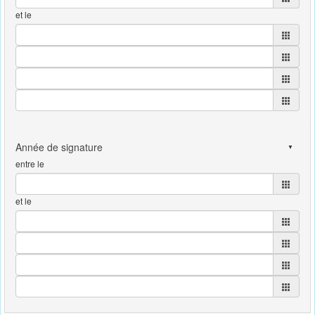
et le
entre le
et le