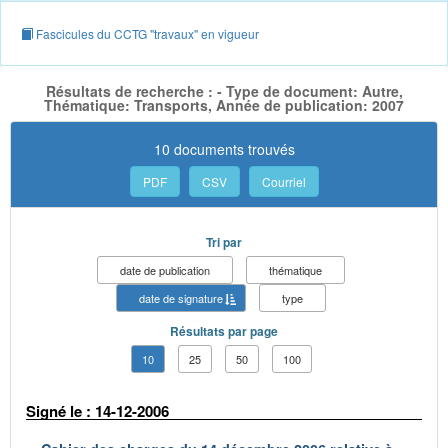
Fascicules du CCTG "travaux" en vigueur
Résultats de recherche : - Type de document: Autre,
Thématique: Transports, Année de publication: 2007
10 documents trouvés
PDF
CSV
Courriel
Tri par
date de publication
thématique
date de signature
type
Résultats par page
10
25
50
100
Signé le : 14-12-2006