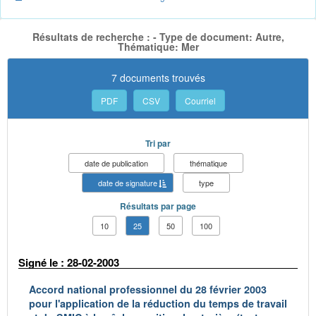
Résultats de recherche : - Type de document: Autre,
Thématique: Mer
7 documents trouvés
PDF
CSV
Courriel
Tri par
date de publication
thématique
date de signature
type
Résultats par page
10
25
50
100
Signé le : 28-02-2003
Accord national professionnel du 28 février 2003
pour l'application de la réduction du temps de travail