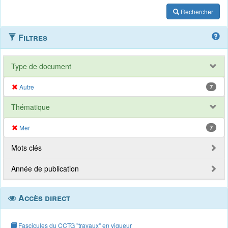
Rechercher
Filtres
Type de document
Autre
7
Thématique
Mer
7
Mots clés
Année de publication
Accès direct
Fascicules du CCTG "travaux" en vigueur