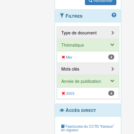
Rechercher
Filtres
Type de document
Thématique
Mer
4
Mots clés
Année de publication
2003
4
Accès direct
Fascicules du CCTG "travaux"
en vigueur