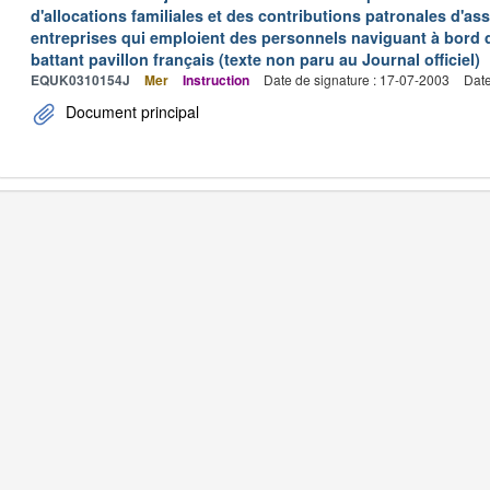
d'allocations familiales et des contributions patronales d'
entreprises qui emploient des personnels naviguant à bord
battant pavillon français (texte non paru au Journal officiel)
EQUK0310154J
Mer
Instruction
Date de signature : 17-07-2003
Date
Document principal