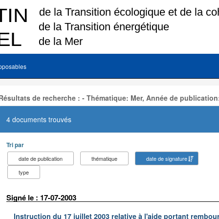
pposables
Résultats de recherche : - Thématique: Mer, Année de publication
4 documents trouvés
Tri par
date de publication
thématique
date de signature
type
Signé le : 17-07-2003
Instruction du 17 juillet 2003 relative à l'aide portant remb