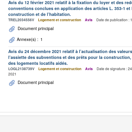
Avis du 12 février 2021 relatif à la fixation du loyer et des
conventions conclues en application des articles L. 353-1 et 
construction et de l’habitation.
TREL2034556V
Logement et construction
Avis
Date de publication :
Document principal
Annexe(s) :
1
Avis du 24 décembre 2021 relatif à l’actualisation des valeur
l’assiette des subventions et des prêts pour la construction, 
des logements locatifs aidés.
LOGL2138739V
Logement et construction
Avis
Date de signature : 2
2021
Document principal