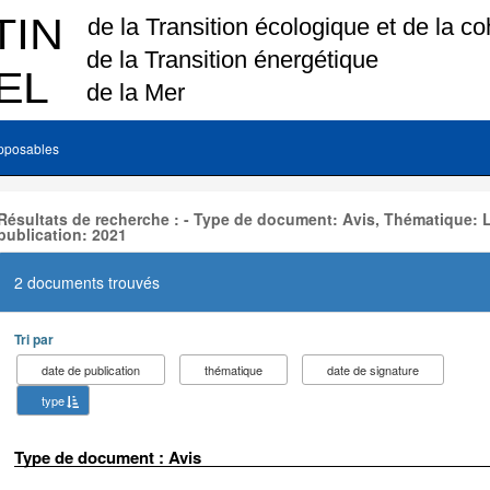
pposables
Résultats de recherche : - Type de document: Avis, Thématique:
publication: 2021
2 documents trouvés
Tri par
date de publication
thématique
date de signature
type
Type de document : Avis