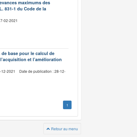
 redevances maximums des
L. 831-1 du Code de la
 17-02-2021
s de base pour le calcul de
l’acquisition et l’amélioration
4-12-2021
Date de publication : 28-12-
1
Retour au menu