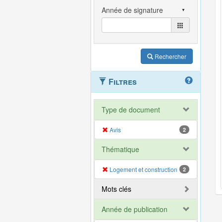
Rechercher
Filtres
Type de document
Avis
2
Thématique
Logement et construction
2
Mots clés
Année de publication