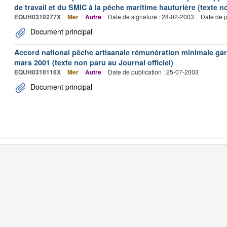
de travail et du SMIC à la pêche maritime hauturière (texte no
EQUH0310277X
Mer
Autre
Date de signature : 28-02-2003
Date de p
Document principal
Accord national pêche artisanale rémunération minimale ga
mars 2001 (texte non paru au Journal officiel)
EQUH0310116X
Mer
Autre
Date de publication : 25-07-2003
Document principal