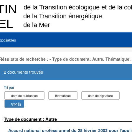
pposables
Résultats de recherche : - Type de document: Autre, Thématique:
2 documents trouvés
Tri par
date de publication
thématique
date de signature
type
Type de document : Autre
Accord national professionnel du 28 février 2003 pour l'appl