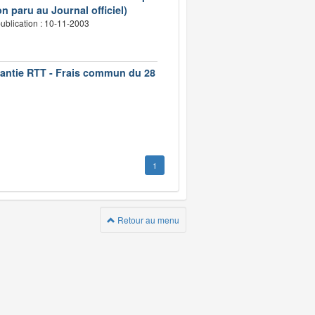
n paru au Journal officiel)
ublication : 10-11-2003
rantie RTT - Frais commun du 28
1
Retour au menu