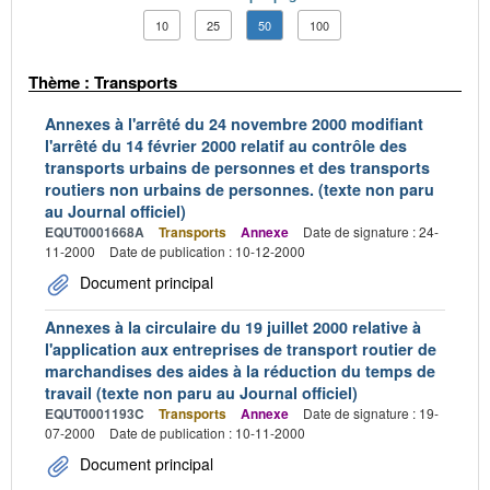
10
25
50
100
Thème : Transports
Annexes à l'arrêté du 24 novembre 2000 modifiant
l'arrêté du 14 février 2000 relatif au contrôle des
transports urbains de personnes et des transports
routiers non urbains de personnes. (texte non paru
au Journal officiel)
EQUT0001668A
Transports
Annexe
Date de signature : 24-
11-2000
Date de publication : 10-12-2000
Document principal
Annexes à la circulaire du 19 juillet 2000 relative à
l'application aux entreprises de transport routier de
marchandises des aides à la réduction du temps de
travail (texte non paru au Journal officiel)
EQUT0001193C
Transports
Annexe
Date de signature : 19-
07-2000
Date de publication : 10-11-2000
Document principal