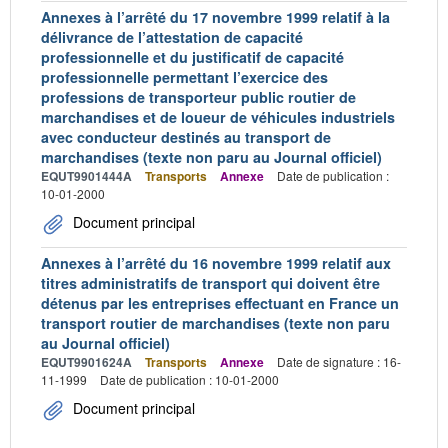
Annexes à l’arrêté du 17 novembre 1999 relatif à la
délivrance de l’attestation de capacité
professionnelle et du justificatif de capacité
professionnelle permettant l’exercice des
professions de transporteur public routier de
marchandises et de loueur de véhicules industriels
avec conducteur destinés au transport de
marchandises (texte non paru au Journal officiel)
EQUT9901444A
Transports
Annexe
Date de publication :
10-01-2000
Document principal
Annexes à l’arrêté du 16 novembre 1999 relatif aux
titres administratifs de transport qui doivent être
détenus par les entreprises effectuant en France un
transport routier de marchandises (texte non paru
au Journal officiel)
EQUT9901624A
Transports
Annexe
Date de signature : 16-
11-1999
Date de publication : 10-01-2000
Document principal