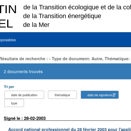
pposables
Résultats de recherche : - Type de document: Autre, Thématique:
2 documents trouvés
Tri par
date de publication
thématique
date de signature
type
Signé le : 28-02-2003
Accord national professionnel du 28 février 2003 pour l'appl