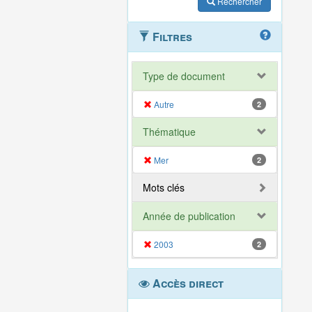
Rechercher
Filtres
Type de document
Autre
2
Thématique
Mer
2
Mots clés
Année de publication
2003
2
Accès direct