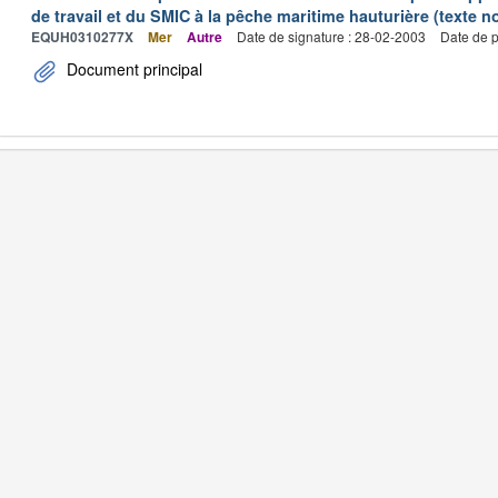
de travail et du SMIC à la pêche maritime hauturière (texte no
EQUH0310277X
Mer
Autre
Date de signature : 28-02-2003
Date de p
Document principal