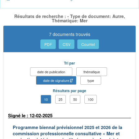
Résultats de recherche : - Type de document: Autre,
Thématique: Mer
7 documents trouvés
PDF
CSV
Courriel
Tri par
date de publication
thématique
date de signature
type
Résultats par page
10
25
50
100
Signé le : 12-02-2025
Programme biennal prévisionnel 2025 et 2026 de la
commission professionnelle consultative « Mer et