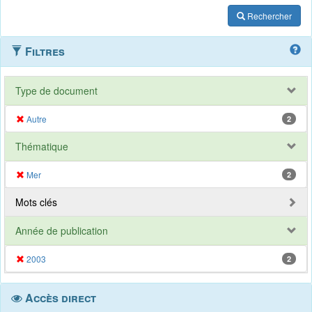
Rechercher
Filtres
Type de document
Autre
2
Thématique
Mer
2
Mots clés
Année de publication
2003
2
Accès direct