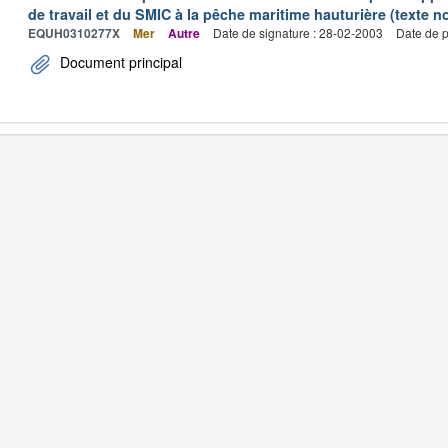
de travail et du SMIC à la pêche maritime hauturière (texte no
EQUH0310277X
Mer
Autre
Date de signature : 28-02-2003
Date de p
Document principal