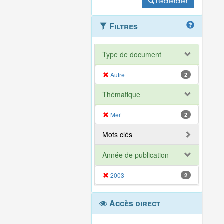
Rechercher
Filtres
Type de document
Autre
2
Thématique
Mer
2
Mots clés
Année de publication
2003
2
Accès direct