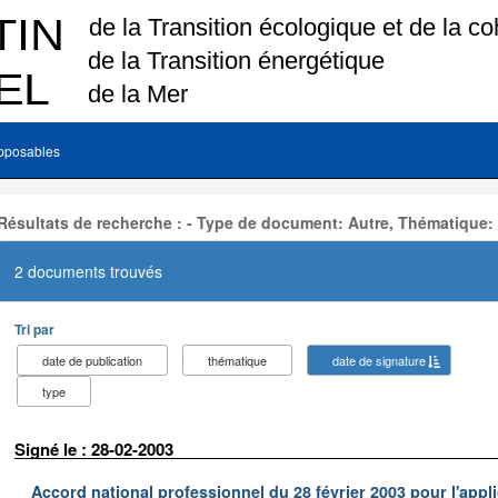
pposables
Résultats de recherche : - Type de document: Autre, Thématique:
2 documents trouvés
Tri par
date de publication
thématique
date de signature
type
Signé le : 28-02-2003
Accord national professionnel du 28 février 2003 pour l'appl