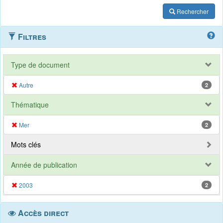
Rechercher
Filtres
Type de document
Autre
2
Thématique
Mer
2
Mots clés
Année de publication
2003
2
Accès direct