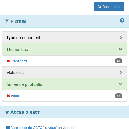
Rechercher
Filtres
Type de document
Thématique
Transports
47
Mots clés
Année de publication
2000
47
Accès direct
Fascicules du CCTG "travaux" en vigueur