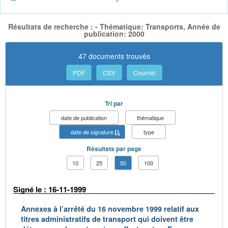
Résultats de recherche : - Thématique: Transports, Année de
publication: 2000
47 documents trouvés
PDF
CSV
Courriel
Tri par
date de publication
thématique
date de signature
type
Résultats par page
10
25
50
100
Signé le : 16-11-1999
Annexes à l’arrêté du 16 novembre 1999 relatif aux
titres administratifs de transport qui doivent être