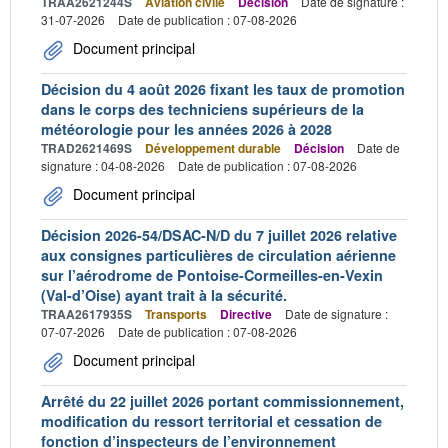
TRAA2621244S
Aviation civile
Décision
Date de signature :
31-07-2026
Date de publication : 07-08-2026
Document principal
Décision du 4 août 2026 fixant les taux de promotion
dans le corps des techniciens supérieurs de la
météorologie pour les années 2026 à 2028
TRAD2621469S
Développement durable
Décision
Date de
signature : 04-08-2026
Date de publication : 07-08-2026
Document principal
Décision 2026-54/DSAC-N/D du 7 juillet 2026 relative
aux consignes particulières de circulation aérienne
sur l’aérodrome de Pontoise-Cormeilles-en-Vexin
(Val-d’Oise) ayant trait à la sécurité.
TRAA2617935S
Transports
Directive
Date de signature :
07-07-2026
Date de publication : 07-08-2026
Document principal
Arrêté du 22 juillet 2026 portant commissionnement,
modification du ressort territorial et cessation de
fonction d’inspecteurs de l’environnement