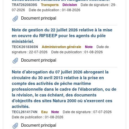
TRAT2620839S
Transports
Décision
Date de signature : 29-
07-2026
Date de publication : 01-08-2026
Document principal
Note de gestion du 22 juillet 2026 relative à la mise
en oeuvre du RIFSEEP pour les agents du pôle
ministériel.
TECK2618365N
Administration générale
Note
Date de
signature : 22-07-2026
Date de publication : 01-08-2026
Document principal
Note d’abrogation du 07 juillet 2026 abrogeant la
circulaire du 30 avril 2013 relative à la prise en
compte des activités de pêche maritime
professionnelle dans le cadre de l'élaboration, ou de
la révision, le cas échéant, des documents
d'objectifs des sites Natura 2000 où s'exercent ces
activités.
TECL2614174N
Eau
Note
Date de signature : 07-07-2026
Date de publication : 01-08-2026
Document principal