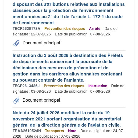
disposant des attributions relatives aux installations
classées pour la protection de l’environnement
mentionnées au 2° du II de l’article L. 172-1 du code
de l’environnement.
TECP2620178A
Prévention des risques
Arrêté
Date de
signature : 22-07-2026
Date de publication : 07-08-2026
Document principal
Instruction du 3 août 2026 à destination des Préfets
de départements concernant la poursuite de la
déclinaison des mesures de prévention et de
gestion dans les carrières alluvionnaires contenant
ou pouvant contenir de l’amiante.
TECP2613486J
Prévention des risques
Instruction
Date de
signature : 03-08-2026
Date de publication : 07-08-2026
Document principal
Note du 24 juillet 2026 modifiant la note du 19
novembre 2021 portant organisation du secrétariat
général de la direction générale de l’aviation civile.
TRAA2619524N
Transports
Note
Date de signature : 24-07-
2026
Date de publication : 07-08-2026