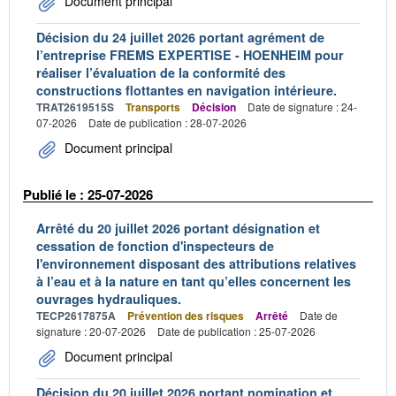
Document principal
Décision du 24 juillet 2026 portant agrément de
l’entreprise FREMS EXPERTISE - HOENHEIM pour
réaliser l’évaluation de la conformité des
constructions flottantes en navigation intérieure.
TRAT2619515S
Transports
Décision
Date de signature : 24-
07-2026
Date de publication : 28-07-2026
Document principal
Publié le : 25-07-2026
Arrêté du 20 juillet 2026 portant désignation et
cessation de fonction d'inspecteurs de
l'environnement disposant des attributions relatives
à l’eau et à la nature en tant qu’elles concernent les
ouvrages hydrauliques.
TECP2617875A
Prévention des risques
Arrêté
Date de
signature : 20-07-2026
Date de publication : 25-07-2026
Document principal
Décision du 20 juillet 2026 portant nomination et