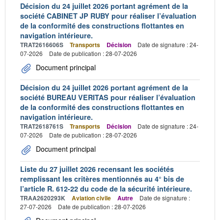
Décision du 24 juillet 2026 portant agrément de la
société CABINET JP RUBY pour réaliser l’évaluation
de la conformité des constructions flottantes en
navigation intérieure.
TRAT2616606S
Transports
Décision
Date de signature : 24-
07-2026
Date de publication : 28-07-2026
Document principal
Décision du 24 juillet 2026 portant agrément de la
société BUREAU VERITAS pour réaliser l’évaluation
de la conformité des constructions flottantes en
navigation intérieure.
TRAT2618761S
Transports
Décision
Date de signature : 24-
07-2026
Date de publication : 28-07-2026
Document principal
Liste du 27 juillet 2026 recensant les sociétés
remplissant les critères mentionnés au 4° bis de
l’article R. 612-22 du code de la sécurité intérieure.
TRAA2620293K
Aviation civile
Autre
Date de signature :
27-07-2026
Date de publication : 28-07-2026