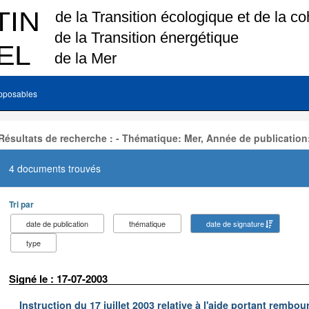
pposables
Résultats de recherche : - Thématique: Mer, Année de publication
4 documents trouvés
Tri par
date de publication
thématique
date de signature
type
Signé le : 17-07-2003
Instruction du 17 juillet 2003 relative à l'aide portant remb