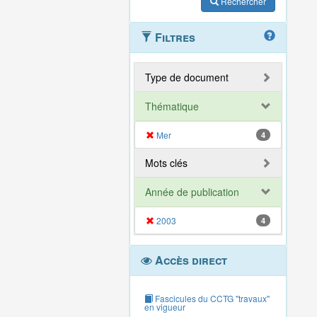
Rechercher
Filtres
Type de document
Thématique
Mer
4
Mots clés
Année de publication
2003
4
Accès direct
Fascicules du CCTG "travaux"
en vigueur