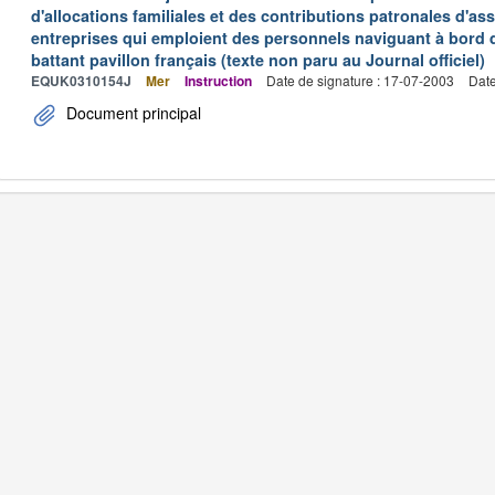
d'allocations familiales et des contributions patronales d'
entreprises qui emploient des personnels naviguant à bord
battant pavillon français (texte non paru au Journal officiel)
EQUK0310154J
Mer
Instruction
Date de signature : 17-07-2003
Date
Document principal