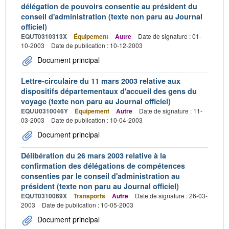
délégation de pouvoirs consentie au président du
conseil d'administration (texte non paru au Journal
officiel)
EQUT0310313X
Équipement
Autre
Date de signature : 01-
10-2003
Date de publication : 10-12-2003
Document principal
Lettre-circulaire du 11 mars 2003 relative aux
dispositifs départementaux d'accueil des gens du
voyage (texte non paru au Journal officiel)
EQUU0310046Y
Équipement
Autre
Date de signature : 11-
03-2003
Date de publication : 10-04-2003
Document principal
Délibération du 26 mars 2003 relative à la
confirmation des délégations de compétences
consenties par le conseil d'administration au
président (texte non paru au Journal officiel)
EQUT0310069X
Transports
Autre
Date de signature : 26-03-
2003
Date de publication : 10-05-2003
Document principal