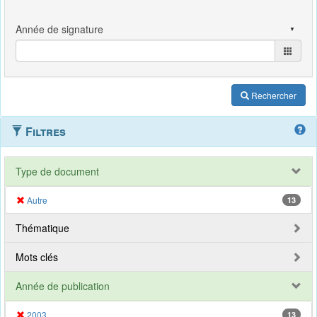
Rechercher
Filtres
Type de document
Autre
13
Thématique
Mots clés
Année de publication
2003
13