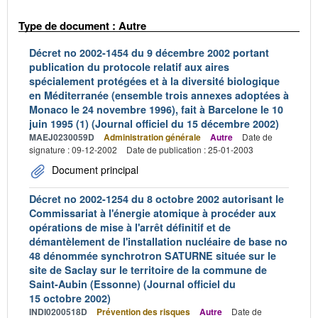
Type de document : Autre
Décret no 2002-1454 du 9 décembre 2002 portant
publication du protocole relatif aux aires
spécialement protégées et à la diversité biologique
en Méditerranée (ensemble trois annexes adoptées à
Monaco le 24 novembre 1996), fait à Barcelone le 10
juin 1995 (1) (Journal officiel du 15 décembre 2002)
MAEJ0230059D
Administration générale
Autre
Date de
signature : 09-12-2002
Date de publication : 25-01-2003
Document principal
Décret no 2002-1254 du 8 octobre 2002 autorisant le
Commissariat à l'énergie atomique à procéder aux
opérations de mise à l'arrêt définitif et de
démantèlement de l'installation nucléaire de base no
48 dénommée synchrotron SATURNE située sur le
site de Saclay sur le territoire de la commune de
Saint-Aubin (Essonne) (Journal officiel du
15 octobre 2002)
INDI0200518D
Prévention des risques
Autre
Date de