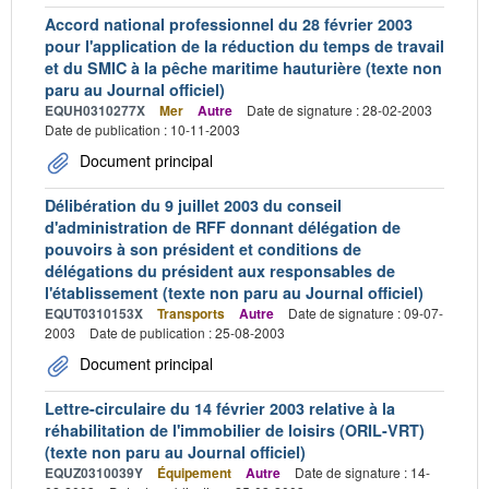
Accord national professionnel du 28 février 2003
pour l'application de la réduction du temps de travail
et du SMIC à la pêche maritime hauturière (texte non
paru au Journal officiel)
EQUH0310277X
Mer
Autre
Date de signature : 28-02-2003
Date de publication : 10-11-2003
Document principal
Délibération du 9 juillet 2003 du conseil
d'administration de RFF donnant délégation de
pouvoirs à son président et conditions de
délégations du président aux responsables de
l'établissement (texte non paru au Journal officiel)
EQUT0310153X
Transports
Autre
Date de signature : 09-07-
2003
Date de publication : 25-08-2003
Document principal
Lettre-circulaire du 14 février 2003 relative à la
réhabilitation de l'immobilier de loisirs (ORIL-VRT)
(texte non paru au Journal officiel)
EQUZ0310039Y
Équipement
Autre
Date de signature : 14-