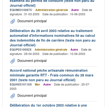
examens du permis de conduire (texte non paru au
Journal officiel)
EQUM0310087C
Administration générale
Autre
Date de
signature : 31-03-2003
Date de publication : 10-06-2003
Document principal
Délibération du 29 avril 2003 relative au traitement
automatisé d'informations nominatives lié au calcul
des indemnités de fin de carrière (texte non paru au
Journal officiel)
EQUP0310092X
Administration générale
Autre
Date de
signature : 29-04-2003
Date de publication : 10-06-2003
Document principal
Accord national pêche artisanale rémunération
minimale garantie RTT - Frais commun du 28 mars
2001 (texte non paru au Journal officiel)
EQUH0310116X
Mer
Autre
Date de publication : 25-07-
2003
Document principal
Délibération du 1er octobre 2003 relative à une