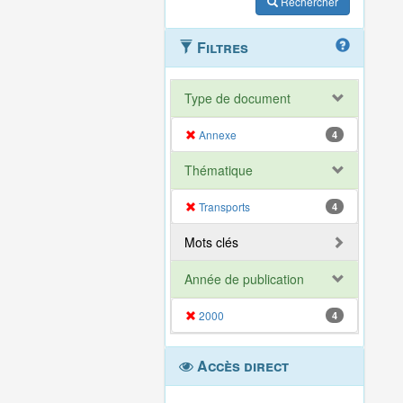
Rechercher
Filtres
Type de document
Annexe
4
Thématique
Transports
4
Mots clés
Année de publication
2000
4
Accès direct