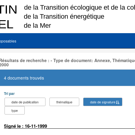
pposables
Résultats de recherche : - Type de document: Annexe, Thématique
2000
4 documents trouvés
Tri par
date de publication
thématique
date de signature
type
Signé le : 16-11-1999