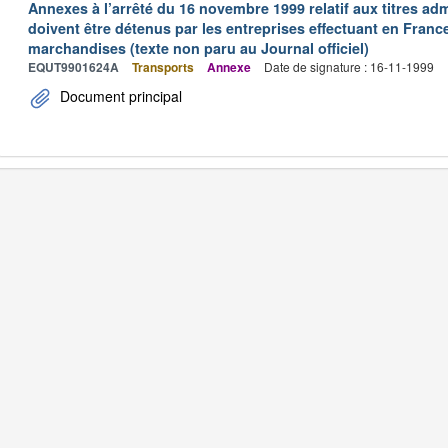
Annexes à l’arrêté du 16 novembre 1999 relatif aux titres adm
doivent être détenus par les entreprises effectuant en Franc
marchandises (texte non paru au Journal officiel)
EQUT9901624A
Transports
Annexe
Date de signature : 16-11-1999
Document principal