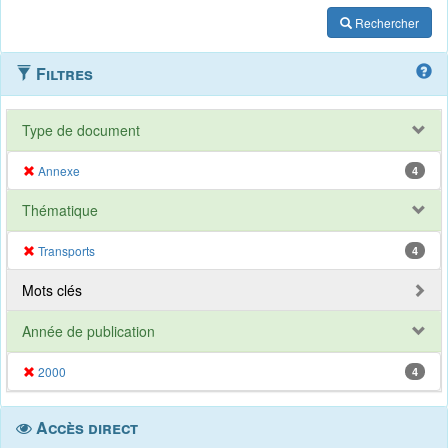
Rechercher
Filtres
Type de document
Annexe
4
Thématique
Transports
4
Mots clés
Année de publication
2000
4
Accès direct