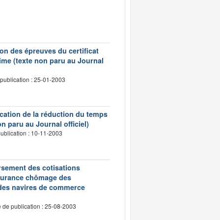
on des épreuves du certificat
ime (texte non paru au Journal
publication : 25-01-2003
ication de la réduction du temps
n paru au Journal officiel)
ublication : 10-11-2003
oursement des cotisations
assurance chômage des
 des navires de commerce
 de publication : 25-08-2003