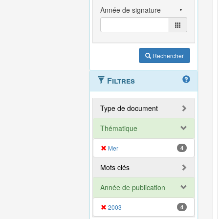
Rechercher
Filtres
Type de document
Thématique
Mer
4
Mots clés
Année de publication
2003
4