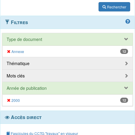
Rechercher
Filtres
Type de document
Annexe
12
Thématique
Mots clés
Année de publication
2000
12
Accès direct
Fascicules du CCTG "travaux" en vigueur