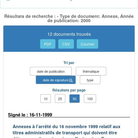
Résultats de recherche : - Type de document: Annexe, Année
de publication: 2000
12 documents trouvés
PDF
CSV
Courriel
Tri par
date de publication
thématique
date de signature
type
Résultats par page
10
25
50
100
Signé le : 16-11-1999
Annexes à l’arrêté du 16 novembre 1999 relatif aux
titres administratifs de transport qui doivent être