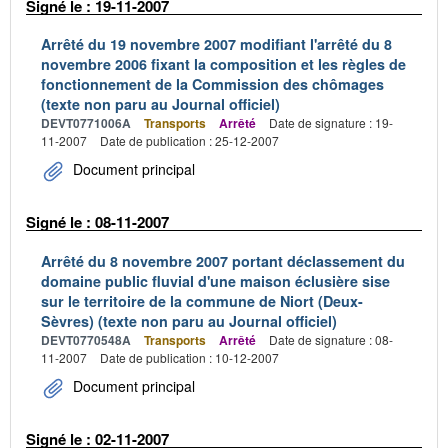
Signé le : 19-11-2007
Arrêté du 19 novembre 2007 modifiant l'arrêté du 8
novembre 2006 fixant la composition et les règles de
fonctionnement de la Commission des chômages
(texte non paru au Journal officiel)
DEVT0771006A
Transports
Arrêté
Date de signature : 19-
11-2007
Date de publication : 25-12-2007
Document principal
Signé le : 08-11-2007
Arrêté du 8 novembre 2007 portant déclassement du
domaine public fluvial d'une maison éclusière sise
sur le territoire de la commune de Niort (Deux-
Sèvres) (texte non paru au Journal officiel)
DEVT0770548A
Transports
Arrêté
Date de signature : 08-
11-2007
Date de publication : 10-12-2007
Document principal
Signé le : 02-11-2007