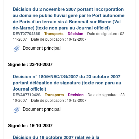
Décision du 2 novembre 2007 portant incorporation
au domaine public fluvial géré par le Port autonome
de Paris d'un terrain sis à Bonneuil-sur-Marne (Val-
de-Marne) (texte non paru au Journal officiel)
DEVT0770486S
Transports
Décision
Date de signature : 02-
11-2007
Date de publication : 10-12-2007
Document principal
Signé le : 23-10-2007
Décision n° 180/ENAC/DG/2007 du 23 octobre 2007
portant délégation de signature (texte non paru au
Journal officiel)
DEVA0771042S
Transports
Décision
Date de signature : 23-
10-2007
Date de publication : 10-12-2007
Document principal
Signé le : 19-10-2007
Décision du 19 octobre 2007 relative à la