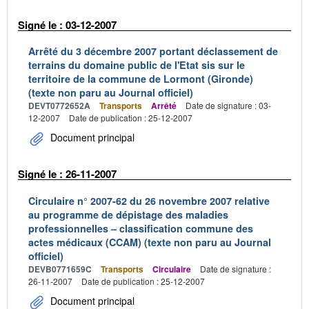
Signé le : 03-12-2007
Arrêté du 3 décembre 2007 portant déclassement de
terrains du domaine public de l'Etat sis sur le
territoire de la commune de Lormont (Gironde)
(texte non paru au Journal officiel)
DEVT0772652A
Transports
Arrêté
Date de signature : 03-
12-2007
Date de publication : 25-12-2007
Document principal
Signé le : 26-11-2007
Circulaire n° 2007-62 du 26 novembre 2007 relative
au programme de dépistage des maladies
professionnelles – classification commune des
actes médicaux (CCAM) (texte non paru au Journal
officiel)
DEVB0771659C
Transports
Circulaire
Date de signature :
26-11-2007
Date de publication : 25-12-2007
Document principal