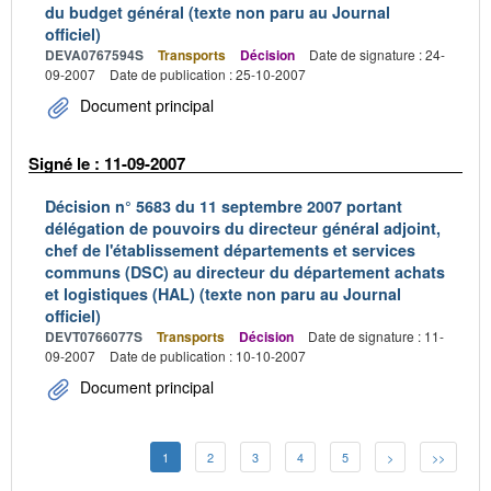
du budget général (texte non paru au Journal
officiel)
DEVA0767594S
Transports
Décision
Date de signature : 24-
09-2007
Date de publication : 25-10-2007
Document principal
Signé le : 11-09-2007
Décision n° 5683 du 11 septembre 2007 portant
délégation de pouvoirs du directeur général adjoint,
chef de l'établissement départements et services
communs (DSC) au directeur du département achats
et logistiques (HAL) (texte non paru au Journal
officiel)
DEVT0766077S
Transports
Décision
Date de signature : 11-
09-2007
Date de publication : 10-10-2007
Document principal
1
2
3
4
5
>
>>