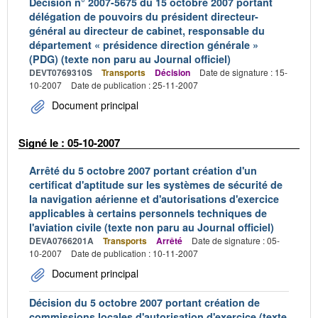
Décision n° 2007-5675 du 15 octobre 2007 portant
délégation de pouvoirs du président directeur-
général au directeur de cabinet, responsable du
département « présidence direction générale »
(PDG) (texte non paru au Journal officiel)
DEVT0769310S
Transports
Décision
Date de signature : 15-
10-2007
Date de publication : 25-11-2007
Document principal
Signé le : 05-10-2007
Arrêté du 5 octobre 2007 portant création d'un
certificat d'aptitude sur les systèmes de sécurité de
la navigation aérienne et d'autorisations d'exercice
applicables à certains personnels techniques de
l'aviation civile (texte non paru au Journal officiel)
DEVA0766201A
Transports
Arrêté
Date de signature : 05-
10-2007
Date de publication : 10-11-2007
Document principal
Décision du 5 octobre 2007 portant création de
commissions locales d'autorisation d'exercice (texte