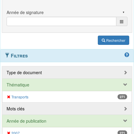
Rechercher
Filtres
Type de document
Thématique
Transports
271
Mots clés
Année de publication
2007
271