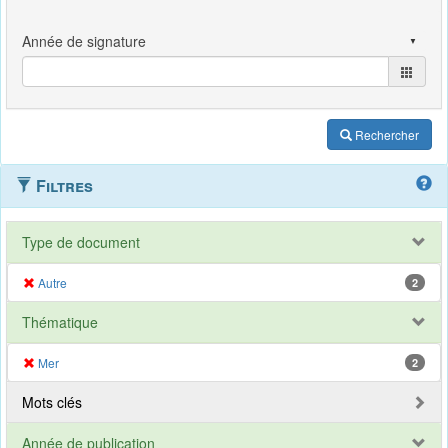
Rechercher
Filtres
Type de document
Autre
2
Thématique
Mer
2
Mots clés
Année de publication