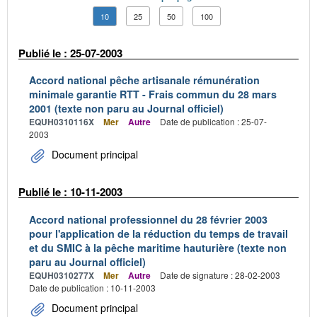
10
25
50
100
Publié le : 25-07-2003
Accord national pêche artisanale rémunération
minimale garantie RTT - Frais commun du 28 mars
2001 (texte non paru au Journal officiel)
EQUH0310116X
Mer
Autre
Date de publication : 25-07-
2003
Document principal
Publié le : 10-11-2003
Accord national professionnel du 28 février 2003
pour l'application de la réduction du temps de travail
et du SMIC à la pêche maritime hauturière (texte non
paru au Journal officiel)
EQUH0310277X
Mer
Autre
Date de signature : 28-02-2003
Date de publication : 10-11-2003
Document principal