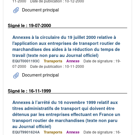
11-2000
Date de publication : 10-12-2000
Document principal
Signé le : 19-07-2000
Annexes à la circulaire du 19 juillet 2000 relative à
l'application aux entreprises de transport routier de
marchandises des aides à la réduction du temps de
travail (texte non paru au Journal officiel)
EQUT0001193C
Transports
Annexe
Date de signature : 19-
07-2000
Date de publication : 10-11-2000
Document principal
Signé le : 16-11-1999
Annexes à l’arrêté du 16 novembre 1999 relatif aux
titres administratifs de transport qui doivent être
détenus par les entreprises effectuant en France un
transport routier de marchandises (texte non paru
au Journal officiel)
EQUT9901624A
Transports
Annexe
Date de signature : 16-