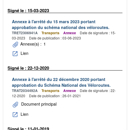
Signé le : 15-03-2023
Annexe à l'arrêté du 15 mars 2023 portant
approbation du schéma national des véloroutes.
TRET2306941A
Transports
Annexe
Date de signature : 15-
03-2023
Date de publication : 03-06-2023
Annexe(s) :
1
Lien
Signé le : 22-12-2020
Annexe à l'arrêté du 22 décembre 2020 portant
approbation du Schéma National des Véloroutes.
TRAT2034492A
Transports
Annexe
Date de signature : 22-
12-2020
Date de publication : 26-01-2021
Document principal
Lien
Signé le : 11-01-2019