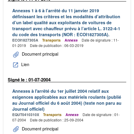
Annexes 1 à 6 à l’arrêté du 11 janvier 2019
définissant les critères et les modalités d’attribution
d’un label qualité aux exploitants de voitures de
transport avec chauffeur prévu à l’article L. 3122-4-1
du code des transports (NOR : ECOI1827305A).
ECOI1827305A
Transports
Annexe
Date de signature : 11-
01-2019
Date de publication : 06-03-2019
Document principal
Lien
Signé le : 01-07-2004
Annexes à l'arrêté du 1er juillet 2004 relatif aux
exigences applicables aux matériels roulants (publié
au Journal officiel du 6 août 2004) (texte non paru au
Journal officiel)
EQUT0410310X
Transports
Annexe
Date de signature : 01-
07-2004
Date de publication : 25-09-2004
Document principal