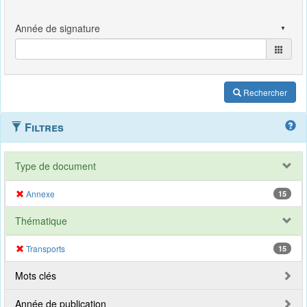
Rechercher
Filtres
Type de document
Annexe
15
Thématique
Transports
15
Mots clés
Année de publication