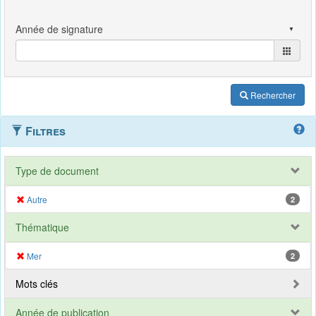
Rechercher
Filtres
Type de document
Autre
2
Thématique
Mer
2
Mots clés
Année de publication