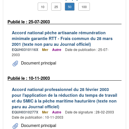
10
25
50
100
Publié le : 25-07-2003
Accord national pêche artisanale rémunération
minimale garantie RTT - Frais commun du 28 mars
2001 (texte non paru au Journal officiel)
EQUH0310116X
Mer
Autre
Date de publication : 25-07-
2003
Document principal
Publié le : 10-11-2003
Accord national professionnel du 28 février 2003
pour l'application de la réduction du temps de travail
et du SMIC à la pêche maritime hauturière (texte non
paru au Journal officiel)
EQUH0310277X
Mer
Autre
Date de signature : 28-02-2003
Date de publication : 10-11-2003
Document principal