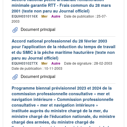
minimale garantie RTT - Frais commun du 28 mars
2001 (texte non paru au Journal officiel)
EQUH0310116X
Mer
Autre
Date de publication : 25-07-
2003
Document principal
Accord national professionnel du 28 février 2003
pour l'application de la réduction du temps de travail
et du SMIC à la pêche maritime hauturière (texte non
paru au Journal officiel)
EQUH0310277X
Mer
Autre
Date de signature : 28-02-2003
Date de publication : 10-11-2003
Document principal
Programme biennal prévisionnel 2023 et 2024 de la
commission professionnelle consultative « mer et
navigation intérieure » Commission professionnelle
consultative « mer et navigation intérieure »
instituée auprès du ministre chargé de la mer, du
ministre chargé de l'éducation nationale, du ministre
chargé des armées, du ministre chargé de