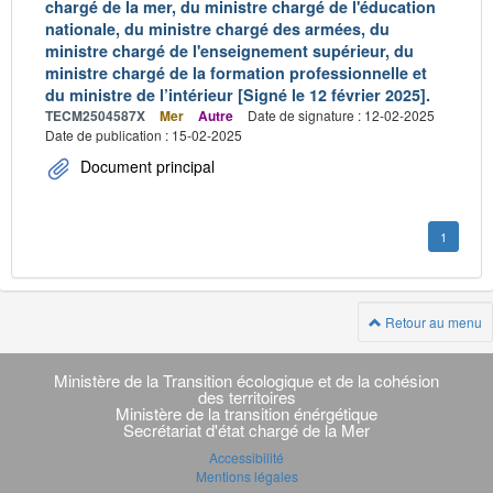
chargé de la mer, du ministre chargé de l'éducation
nationale, du ministre chargé des armées, du
ministre chargé de l'enseignement supérieur, du
ministre chargé de la formation professionnelle et
du ministre de l’intérieur [Signé le 12 février 2025].
TECM2504587X
Mer
Autre
Date de signature : 12-02-2025
Date de publication : 15-02-2025
Document principal
1
Retour au menu
Navigation
transverse
Ministère de la Transition écologique et de la cohésion
des territoires
Ministère de la transition énérgétique
Secrétariat d'état chargé de la Mer
Accessibilité
Mentions légales