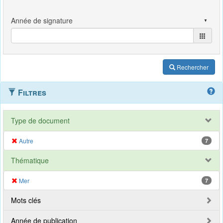
Rechercher
Filtres
Type de document
Autre
7
Thématique
Mer
7
Mots clés
Année de publication