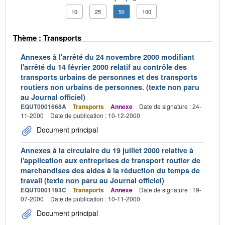
10
25
50
100
Thème : Transports
Annexes à l'arrêté du 24 novembre 2000 modifiant
l'arrêté du 14 février 2000 relatif au contrôle des
transports urbains de personnes et des transports
routiers non urbains de personnes. (texte non paru
au Journal officiel)
EQUT0001668A
Transports
Annexe
Date de signature : 24-
11-2000
Date de publication : 10-12-2000
Document principal
Annexes à la circulaire du 19 juillet 2000 relative à
l'application aux entreprises de transport routier de
marchandises des aides à la réduction du temps de
travail (texte non paru au Journal officiel)
EQUT0001193C
Transports
Annexe
Date de signature : 19-
07-2000
Date de publication : 10-11-2000
Document principal