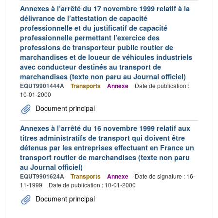
Annexes à l’arrêté du 17 novembre 1999 relatif à la
délivrance de l’attestation de capacité
professionnelle et du justificatif de capacité
professionnelle permettant l’exercice des
professions de transporteur public routier de
marchandises et de loueur de véhicules industriels
avec conducteur destinés au transport de
marchandises (texte non paru au Journal officiel)
EQUT9901444A
Transports
Annexe
Date de publication :
10-01-2000
Document principal
Annexes à l’arrêté du 16 novembre 1999 relatif aux
titres administratifs de transport qui doivent être
détenus par les entreprises effectuant en France un
transport routier de marchandises (texte non paru
au Journal officiel)
EQUT9901624A
Transports
Annexe
Date de signature : 16-
11-1999
Date de publication : 10-01-2000
Document principal