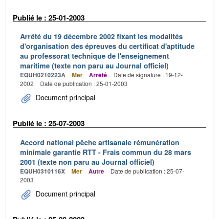
Publié le : 25-01-2003
Arrêté du 19 décembre 2002 fixant les modalités
d'organisation des épreuves du certificat d'aptitude
au professorat technique de l'enseignement
maritime (texte non paru au Journal officiel)
EQUH0210223A
Mer
Arrêté
Date de signature : 19-12-
2002
Date de publication : 25-01-2003
Document principal
Publié le : 25-07-2003
Accord national pêche artisanale rémunération
minimale garantie RTT - Frais commun du 28 mars
2001 (texte non paru au Journal officiel)
EQUH0310116X
Mer
Autre
Date de publication : 25-07-
2003
Document principal