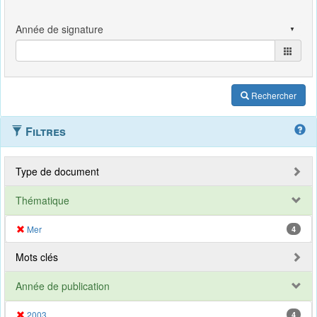
Rechercher
Filtres
Type de document
Thématique
Mer
4
Mots clés
Année de publication
2003
4