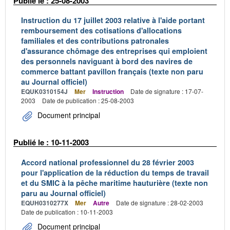
Publié le : 25-08-2003
Instruction du 17 juillet 2003 relative à l'aide portant
remboursement des cotisations d'allocations
familiales et des contributions patronales
d'assurance chômage des entreprises qui emploient
des personnels naviguant à bord des navires de
commerce battant pavillon français (texte non paru
au Journal officiel)
EQUK0310154J
Mer
Instruction
Date de signature : 17-07-
2003
Date de publication : 25-08-2003
Document principal
Publié le : 10-11-2003
Accord national professionnel du 28 février 2003
pour l'application de la réduction du temps de travail
et du SMIC à la pêche maritime hauturière (texte non
paru au Journal officiel)
EQUH0310277X
Mer
Autre
Date de signature : 28-02-2003
Date de publication : 10-11-2003
Document principal