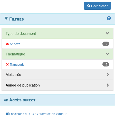
Rechercher
Filtres
Type de document
Annexe
15
Thématique
Transports
15
Mots clés
Année de publication
Accès direct
Fascicules du CCTG "travaux" en vigueur