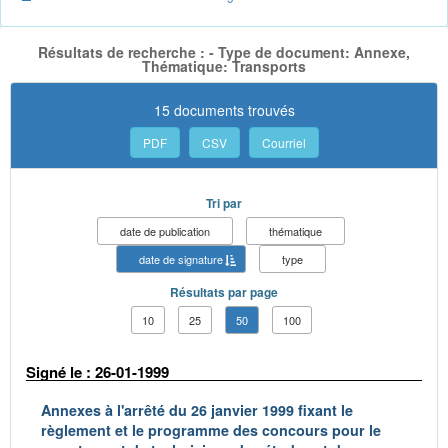
Résultats de recherche : - Type de document: Annexe,
Thématique: Transports
15 documents trouvés
PDF
CSV
Courriel
Tri par
date de publication
thématique
date de signature
type
Résultats par page
10
25
50
100
Signé le : 26-01-1999
Annexes à l'arrêté du 26 janvier 1999 fixant le
règlement et le programme des concours pour le