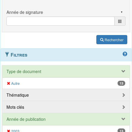
Rechercher
Filtres
Type de document
Autre
13
Thématique
Mots clés
Année de publication
2003
13