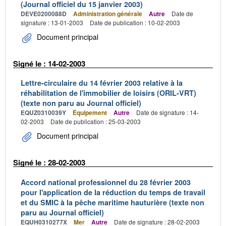
(Journal officiel du 15 janvier 2003)
DEVE0200088D
Administration générale
Autre
Date de
signature : 13-01-2003
Date de publication : 10-02-2003
Document principal
Signé le : 14-02-2003
Lettre-circulaire du 14 février 2003 relative à la
réhabilitation de l'immobilier de loisirs (ORIL-VRT)
(texte non paru au Journal officiel)
EQUZ0310039Y
Équipement
Autre
Date de signature : 14-
02-2003
Date de publication : 25-03-2003
Document principal
Signé le : 28-02-2003
Accord national professionnel du 28 février 2003
pour l'application de la réduction du temps de travail
et du SMIC à la pêche maritime hauturière (texte non
paru au Journal officiel)
EQUH0310277X
Mer
Autre
Date de signature : 28-02-2003