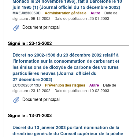
Monaco le 24 novembre 1996), fait à Barcelone le 10
juin 1995 (1) (Journal officiel du 15 décembre 2002)
MAEJ0230059D
Administration générale
Autre
Date de
signature : 09-12-2002
Date de publication : 25-01-2003
Document principal
Signé le : 23-12-2002
Décret no 2002-1508 du 23 décembre 2002 relatif à
l'information sur la consommation de carburant et
les émissions de dioxyde de carbone des voitures
particulières neuves (Journal officiel du
27 décembre 2002)
ECOC0200113D
Prévention des risques
Autre
Date de
signature : 23-12-2002
Date de publication : 10-02-2003
Document principal
Signé le : 13-01-2003
Décret du 13 janvier 2003 portant nomination de la
directrice générale du Conseil supérieur de la pêche