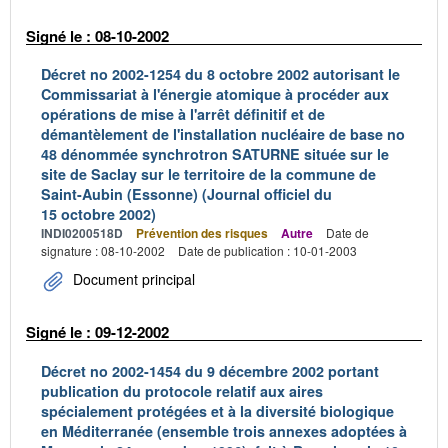
Signé le : 08-10-2002
Décret no 2002-1254 du 8 octobre 2002 autorisant le
Commissariat à l'énergie atomique à procéder aux
opérations de mise à l'arrêt définitif et de
démantèlement de l'installation nucléaire de base no
48 dénommée synchrotron SATURNE située sur le
site de Saclay sur le territoire de la commune de
Saint-Aubin (Essonne) (Journal officiel du
15 octobre 2002)
INDI0200518D
Prévention des risques
Autre
Date de
signature : 08-10-2002
Date de publication : 10-01-2003
Document principal
Signé le : 09-12-2002
Décret no 2002-1454 du 9 décembre 2002 portant
publication du protocole relatif aux aires
spécialement protégées et à la diversité biologique
en Méditerranée (ensemble trois annexes adoptées à