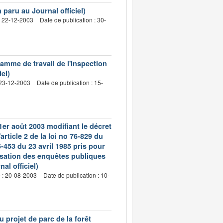
paru au Journal officiel)
: 22-12-2003
Date de publication : 30-
mme de travail de l'inspection
el)
 23-12-2003
Date de publication : 15-
1er août 2003 modifiant le décret
article 2 de la loi no 76-829 du
85-453 du 23 avril 1985 pris pour
atisation des enquêtes publiques
al officiel)
e : 20-08-2003
Date de publication : 10-
 projet de parc de la forêt