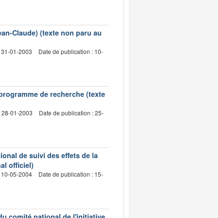
ean-Claude) (texte non paru au
: 31-01-2003
Date de publication : 10-
n programme de recherche (texte
: 28-01-2003
Date de publication : 25-
onal de suivi des effets de la
l officiel)
: 10-05-2004
Date de publication : 15-
comité national de l'initiative