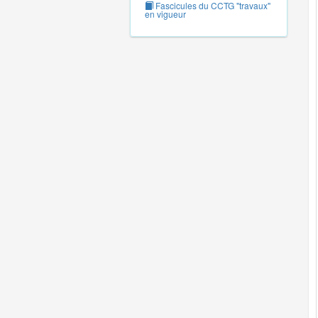
Fascicules du CCTG "travaux"
en vigueur