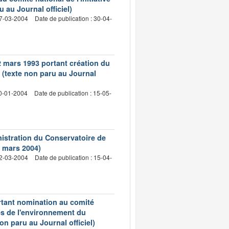
 au Journal officiel)
17-03-2004
Date de publication : 30-04-
22 mars 1993 portant création du
e (texte non paru au Journal
30-01-2004
Date de publication : 15-05-
nistration du Conservatoire de
 7 mars 2004)
02-03-2004
Date de publication : 15-04-
ortant nomination au comité
es de l'environnement du
on paru au Journal officiel)