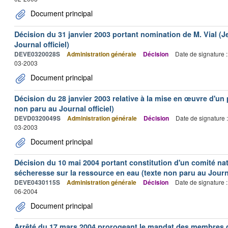
Document principal
Décision du 31 janvier 2003 portant nomination de M. Vial (J
Journal officiel)
DEVE0320028S
Administration générale
Décision
Date de signature 
03-2003
Document principal
Décision du 28 janvier 2003 relative à la mise en œuvre d'u
non paru au Journal officiel)
DEVD0320049S
Administration générale
Décision
Date de signature 
03-2003
Document principal
Décision du 10 mai 2004 portant constitution d'un comité nati
sécheresse sur la ressource en eau (texte non paru au Journa
DEVE0430115S
Administration générale
Décision
Date de signature 
06-2004
Document principal
Arrêté du 17 mars 2004 prorogeant le mandat des membres du 