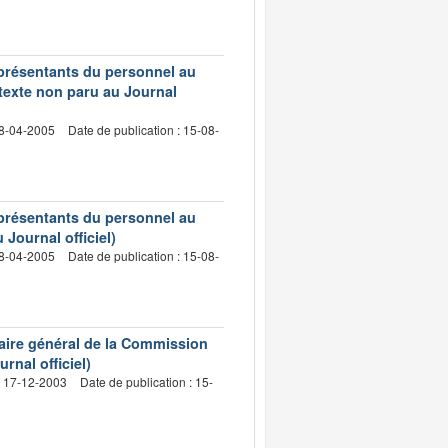
représentants du personnel au
(texte non paru au Journal
18-04-2005
Date de publication : 15-08-
représentants du personnel au
 Journal officiel)
18-04-2005
Date de publication : 15-08-
aire général de la Commission
rnal officiel)
: 17-12-2003
Date de publication : 15-