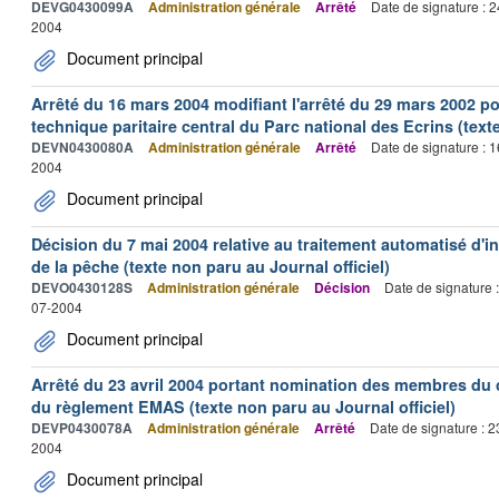
DEVG0430099A
Administration générale
Arrêté
Date de signature : 
2004
Document principal
Arrêté du 16 mars 2004 modifiant l'arrêté du 29 mars 2002 p
technique paritaire central du Parc national des Ecrins (texte
DEVN0430080A
Administration générale
Arrêté
Date de signature : 
2004
Document principal
Décision du 7 mai 2004 relative au traitement automatisé d'i
de la pêche (texte non paru au Journal officiel)
DEVO0430128S
Administration générale
Décision
Date de signature 
07-2004
Document principal
Arrêté du 23 avril 2004 portant nomination des membres du c
du règlement EMAS (texte non paru au Journal officiel)
DEVP0430078A
Administration générale
Arrêté
Date de signature : 
2004
Document principal