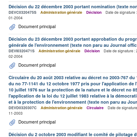
Décision du 22 décembre 2003 portant nomination (texte non 
DEVC0320475S
Administration générale
Décision
Date de signature 
01-2004
Document principal
Décision du 23 décembre 2003 portant approbation du progra
générale de l'environnement (texte non paru au Journal offici
DEVI0320471S
Administration générale
Décision
Date de signature :
02-2004
Document principal
Circulaire du 20 août 2003 relative au décret no 2003-767 du 
du no 77-1141 du 12 octobre 1977 pris pour l'application de l'
10 juillet 1976 sur la protection de la nature et le décret no 
l'application de la loi du 12 juillet 1983 relative à la démocr
et à la protection de l'environnement (texte non paru au Journ
DEVD0320307C
Administration générale
Circulaire
Date de signatur
11-2003
Document principal
Décision du 2 octobre 2003 modifiant le comité de pilotage du