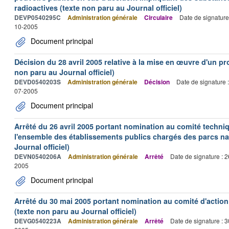
radioactives (texte non paru au Journal officiel)
DEVP0540295C
Administration générale
Circulaire
Date de signature
10-2005
Document principal
Décision du 28 avril 2005 relative à la mise en œuvre d'un 
non paru au Journal officiel)
DEVD0540203S
Administration générale
Décision
Date de signature 
07-2005
Document principal
Arrêté du 26 avril 2005 portant nomination au comité techni
l'ensemble des établissements publics chargés des parcs na
Journal officiel)
DEVN0540206A
Administration générale
Arrêté
Date de signature : 
2005
Document principal
Arrêté du 30 mai 2005 portant nomination au comité d'action
(texte non paru au Journal officiel)
DEVG0540223A
Administration générale
Arrêté
Date de signature : 