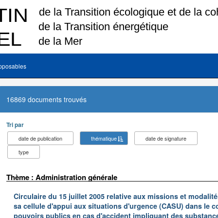
pposables
16869 documents trouvés
Tri par
date de publication
thématique
date de signature
type
Thème : Administration générale
Circulaire du 15 juillet 2005 relative aux missions et modalit
sa cellule d'appui aux situations d'urgence (CASU) dans le c
pouvoirs publics en cas d'accident impliquant des substan