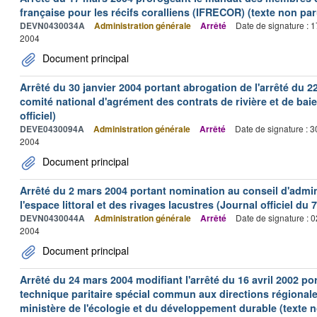
française pour les récifs coralliens (IFRECOR) (texte non paru
DEVN0430034A
Administration générale
Arrêté
Date de signature : 
2004
Document principal
Arrêté du 30 janvier 2004 portant abrogation de l'arrêté du 
comité national d'agrément des contrats de rivière et de bai
officiel)
DEVE0430094A
Administration générale
Arrêté
Date de signature : 
2004
Document principal
Arrêté du 2 mars 2004 portant nomination au conseil d'admi
l'espace littoral et des rivages lacustres (Journal officiel du
DEVN0430044A
Administration générale
Arrêté
Date de signature : 
2004
Document principal
Arrêté du 24 mars 2004 modifiant l'arrêté du 16 avril 2002 p
technique paritaire spécial commun aux directions régional
ministère de l'écologie et du développement durable (texte n