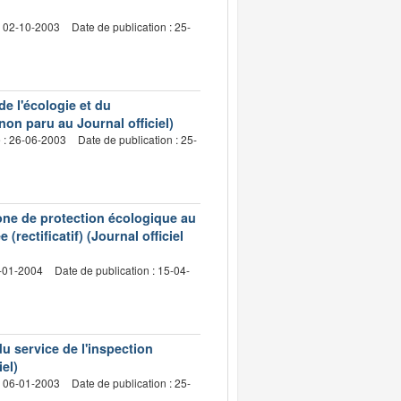
: 02-10-2003
Date de publication : 25-
de l'écologie et du
on paru au Journal officiel)
e : 26-06-2003
Date de publication : 25-
zone de protection écologique au
(rectificatif) (Journal officiel
8-01-2004
Date de publication : 15-04-
u service de l'inspection
el)
: 06-01-2003
Date de publication : 25-